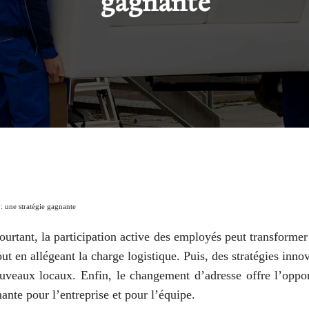
gagnante
 une stratégie gagnante
rtant, la participation active des employés peut transformer
ut en allégeant la charge logistique. Puis, des stratégies inno
 nouveaux locaux. Enfin, le changement d’adresse offre l’opp
nte pour l’entreprise et pour l’équipe.